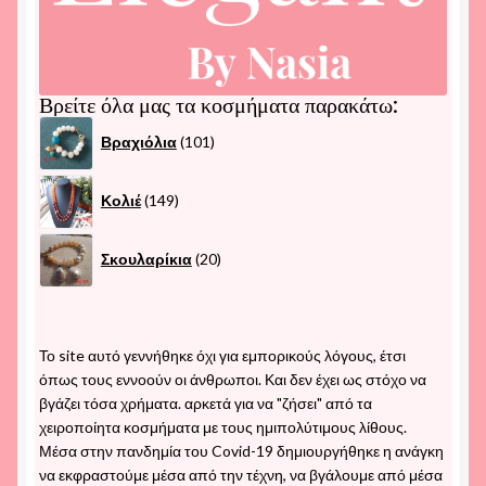
Βρείτε όλα μας τα κοσμήματα παρακάτω:
101
Βραχιόλια
101
προϊόντα
149
Κολιέ
149
προϊόντα
20
Σκουλαρίκια
20
προϊόντα
Το site αυτό γεννήθηκε όχι για εμπορικούς λόγους, έτσι
όπως τους εννοούν οι άνθρωποι. Και δεν έχει ως στόχο να
βγάζει τόσα χρήματα. αρκετά για να "ζήσει" από τα
χειροποίητα κοσμήματα με τους ημιπολύτιμους λίθους.
Μέσα στην πανδημία του Covid-19 δημιουργήθηκε η ανάγκη
να εκφραστούμε μέσα από την τέχνη, να βγάλουμε από μέσα