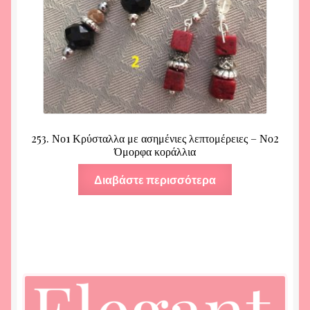
253. Νο1 Κρύσταλλα με ασημένιες λεπτομέρειες – Νο2
Όμορφα κοράλλια
Διαβάστε περισσότερα