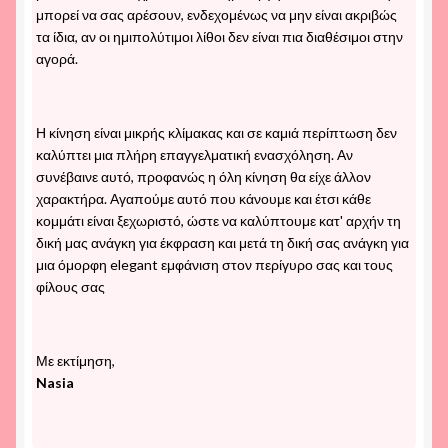
μπορεί να σας αρέσουν, ενδεχομένως να μην είναι ακριβώς
τα ίδια, αν οι ημιπολύτιμοι λίθοι δεν είναι πια διαθέσιμοι στην
αγορά.
Η κίνηση είναι μικρής κλίμακας και σε καμιά περίπτωση δεν
καλύπτει μια πλήρη επαγγελματική ενασχόληση. Αν
συνέβαινε αυτό, προφανώς η όλη κίνηση θα είχε άλλον
χαρακτήρα. Αγαπούμε αυτό που κάνουμε και έτσι κάθε
κομμάτι είναι ξεχωριστό, ώστε να καλύπτουμε κατ' αρχήν τη
δική μας ανάγκη για έκφραση και μετά τη δική σας ανάγκη για
μια όμορφη elegant εμφάνιση στον περίγυρο σας και τους
φίλους σας
Με εκτίμηση,
Nasia