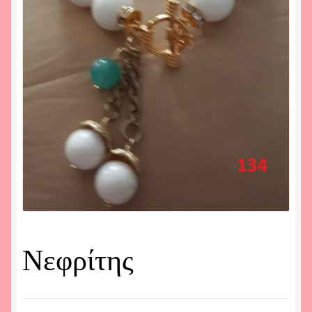
Νεφρίτης