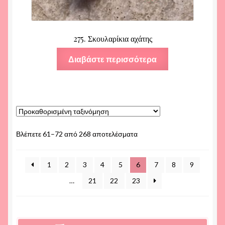
275. Σκουλαρίκια αχάτης
Διαβάστε περισσότερα
Βλέπετε 61–72 από 268 αποτελέσματα
1
2
3
4
5
6
7
8
9
…
21
22
23