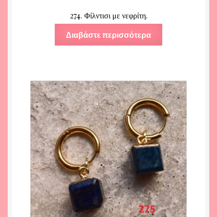
274. Φίλντισι με νεφρίτη.
Διαβάστε περισσότερα