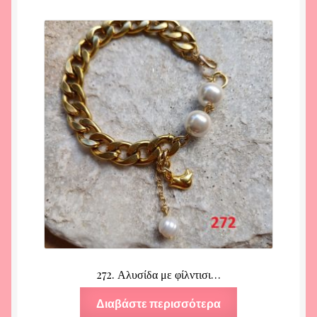
272. Αλυσίδα με φίλντισι…
Διαβάστε περισσότερα