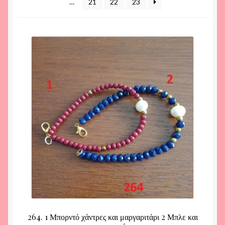
…
21
22
23
264. 1 Μπορντό χάντρες και μαργαριτάρι 2 Μπλε και