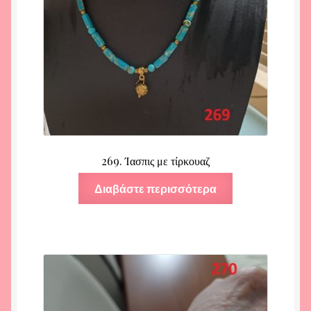
269. Ίασπις με τίρκουαζ
Διαβάστε περισσότερα