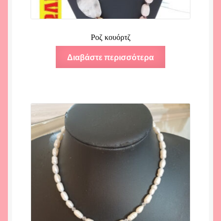
Ροζ κουόρτζ
Διαβάστε περισσότερα