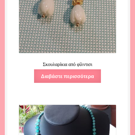
Σκουλαρίκια από φίλντισι
Διαβάστε περισσότερα