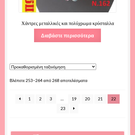
Χάντρες μεταλλικές και πολύχρωμα κρύσταλλα
Διαβάστε περισσότερα
Βλέπετε 253–264 από 268 αποτελέσματα
1
2
3
…
19
20
21
22
23