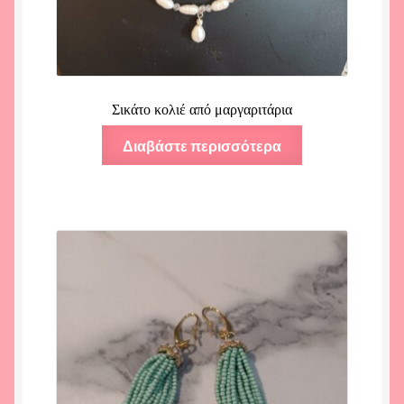
Σικάτο κολιέ από μαργαριτάρια
Διαβάστε περισσότερα