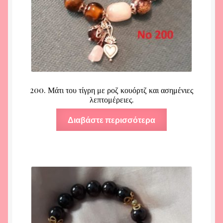
200. Μάτι του τίγρη με ροζ κουόρτζ και ασημένιες
λεπτομέρειες.
Διαβάστε περισσότερα