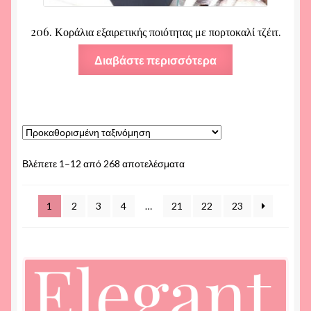
206. Κοράλια εξαιρετικής ποιότητας με πορτοκαλί τζέιτ.
Διαβάστε περισσότερα
Βλέπετε 1–12 από 268 αποτελέσματα
1
2
3
4
…
21
22
23