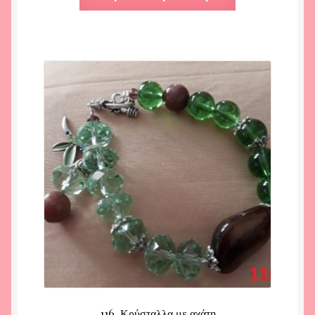
116. Κρύσταλλα με αχάτη